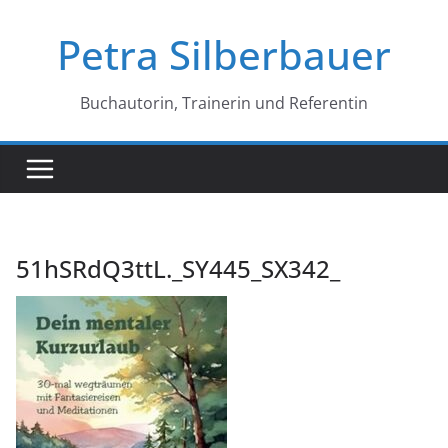
Petra Silberbauer
Buchautorin, Trainerin und Referentin
51hSRdQ3ttL._SY445_SX342_