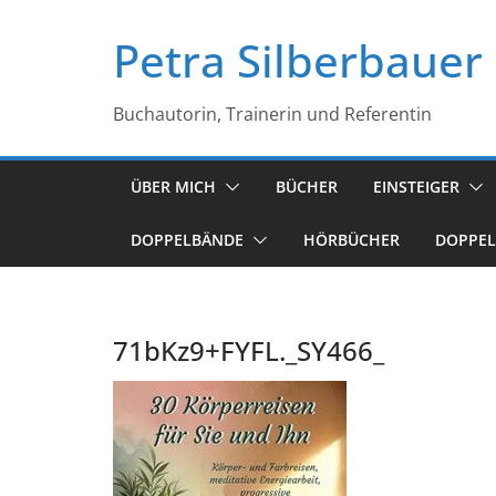
Petra Silberbauer
Buchautorin, Trainerin und Referentin
ÜBER MICH
BÜCHER
EINSTEIGER
DOPPELBÄNDE
HÖRBÜCHER
DOPPEL
71bKz9+FYFL._SY466_