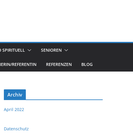
 SPIRITUELL
SENIOREN
NERIN/REFERENTIN
REFERENZEN
BLOG
Archiv
April 2022
Datenschutz