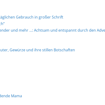
äglichen Gebrauch in großer Schrift
ch”
ender und mehr …: Achtsam und entspannt durch den Adve
uter, Gewürze und ihre stillen Botschaften
erdende Mama