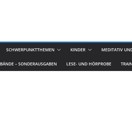
SCHWERPUNKTTHEMEN
KINDER
MEDITATIV UND
BÄNDE – SONDERAUSGABEN
LESE- UND HÖRPROBE
TRAI